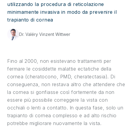
utilizzando la procedura di reticolazione
minimamente invasiva in modo da prevenire il
trapianto di cornea
Dr. Valéry Vinzent Wittwer
Fino al 2000, non esistevano trattamenti per
fermare le cosiddette malattie ectatiche della
cornea (cheratocono, PMD, cheratectasia). Di
conseguenza, non restava altro che attendere che
la cornea si gonfiasse così fortemente da non
essere più possibile correggere la vista con
occhiali o lenti a contatto. In questa fase, solo un
trapianto di cornea complesso e ad alto rischio
potrebbe migliorare nuovamente la vista.