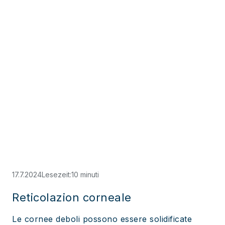
17.7.2024
Lesezeit:
10 minuti
Reticolazion corneale
Le cornee deboli possono essere solidificate