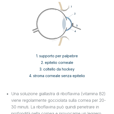
1. supporto per palpebre
2. epitelio corneale
3. coltello da hockey
4. stroma corneale senza epitelio
Una soluzione giallastra di riboflavina (vitamina B2)
viene regolarmente gocciolata sulla cornea per 20-
30 minuti. La riboflavina può quindi penetrare in
profondità nella cornea e provocarne un leggero