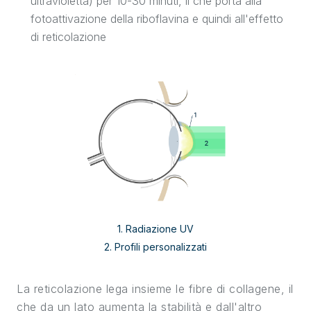
ultravioletta) per 10-30 minuti, il che porta alla
fotoattivazione della riboflavina e quindi all'effetto
di reticolazione
1. Radiazione UV
2. Profili personalizzati
La reticolazione lega insieme le fibre di collagene, il
che da un lato aumenta la stabilità e dall'altro